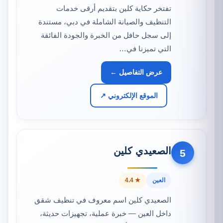
تفتخر حكاية كلين بتقديم أرقى خدمات
التنظيف والصيانة الشاملة في دبي، مستندة
إلى سجل حافل من الخبرة والجودة الفائقة
التي تميزنا في…
عرض التفاصيل ←
الموقع الإلكتروني ↗
الصعيدي كلين
5
العين
★ 4.4
الصعيدي كلين اسم معروف في تنظيف شقق
داخل العين — خبرة عملية، تجهيزات حديثة،