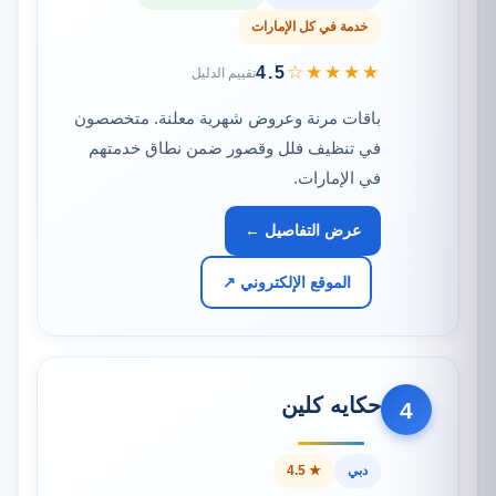
خدمة في كل الإمارات
★★★★☆
4.5
تقييم الدليل
باقات مرنة وعروض شهرية معلنة. متخصصون
في تنظيف فلل وقصور ضمن نطاق خدمتهم
في الإمارات.
عرض التفاصيل ←
الموقع الإلكتروني ↗
حكايه كلين
4
دبي
★ 4.5