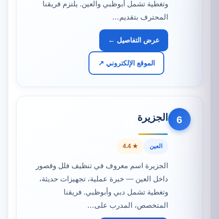
وتغطية تشمل أبوظبي والعين. يلتزم فريقنا
المحترف بتقديم…
عرض التفاصيل ←
الموقع الإلكتروني ↗
الجزيرة
6
العين
★ 4.4
الجزيرة اسم معروف في تنظيف فلل وقصور
داخل العين — خبرة عملية، تجهيزات حديثة،
وتغطية تشمل دبي وأبوظبي. فريقنا
المتخصص، المدرب على…