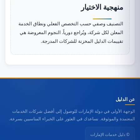
منهجية الاختيار
التصنيف وصفي حسب التخصص الفعلي ونطاق الخدمة
المعلن لكل شركة، ويُراجع دورياً. النجوم المعروضة هي
تقييمات الدليل المخزنة للشركات المدرجة.
عن الدليل
الوجهة الأولى في دولة الإمارات للوصول إلى أفضل شركات الخدمات
المعتمدة والموثوقة. نساعدك في العثور على الخبراء المناسبين بسرعة.
© دليل خدمات الإمارات