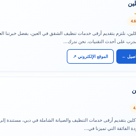
ين
ين، نلتزم بتقديم أرقى خدمات تنظيف الشقق في العين، بفضل خبرتنا العم
درب على أحدث التقنيات. نحن ندرك…
اصيل ←
الموقع الإلكتروني ↗
ن
 كلين بتقديم أرقى خدمات التنظيف والصيانة الشاملة في دبي، مستندة إ
دة الفائقة التي تميزنا في…