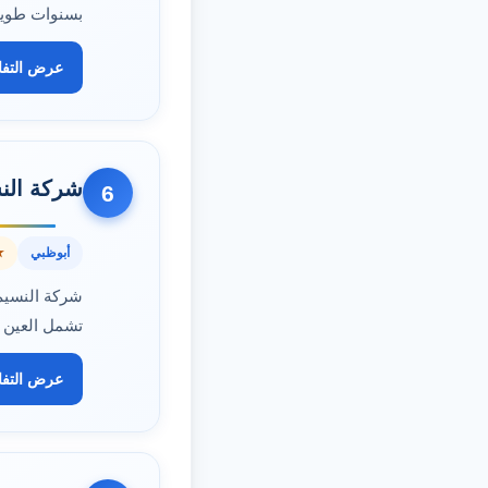
بسنوات طويل
عرض التف
شركة الن
6
أبوظبي
.7
شركة النسيم
تشمل العين 
عرض التف