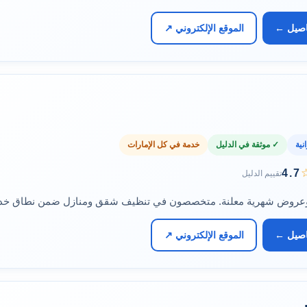
اصيل ←
الموقع الإلكتروني ↗
نية
✓ موثقة في الدليل
خدمة في كل الإمارات
4.7
تقييم الدليل
وعروض شهرية معلنة. متخصصون في تنظيف شقق ومنازل ضمن نطاق خدمت
اصيل ←
الموقع الإلكتروني ↗