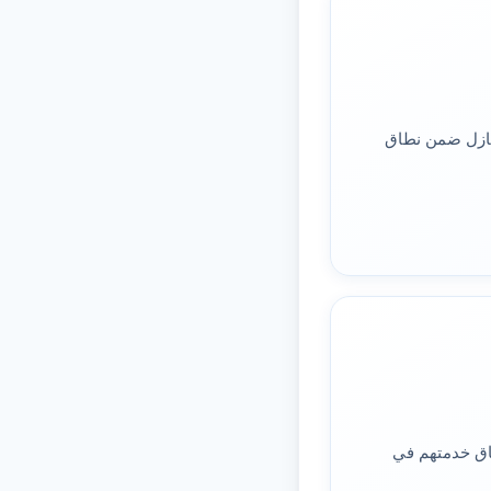
ازل ضمن نطاق
اق خدمتهم في