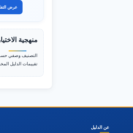
عرض التف
منهجية الاختيا
التصنيف وصفي حسب ا
تقييمات الدليل المخ
عن الدليل