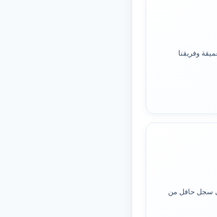
يقة وفريقنا
لى سجل حافل من