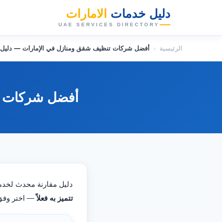
دليل خدمات
الامارات
👑
UAE SERVICES DIRECTORY
الرئيسية
‹
أفضل شركات تنظيف شقق ومنازل في الإمارات — دليل مقار
أفضل شركات تنظ
دليل مقارنة محدث لخد
تتميز به فعلاً
— اختر وفق 