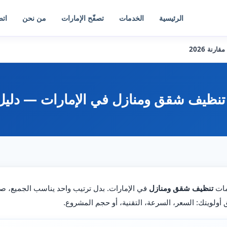
الرئيسية
الخدمات
تصفّح الإمارات
من نحن
اتص
نة 2026
يف شقق ومنازل في الإمارات — دليل مقار
مات
تنظيف شقق ومنازل
في الإمارات. بدل ترتيب واحد يناسب الجميع، 
أولويتك: السعر، السرعة، التقنية، أو حجم المشروع.