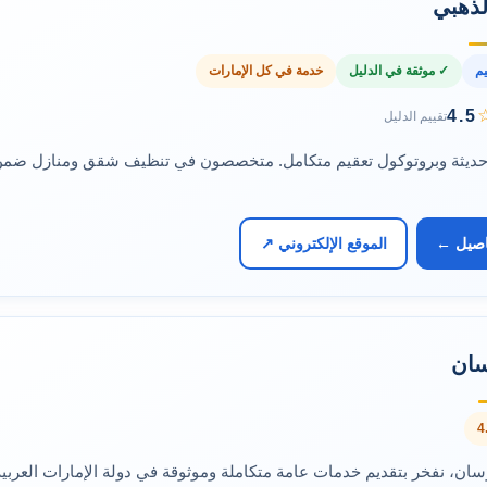
لذهبي
يم
✓ موثقة في الدليل
خدمة في كل الإمارات
4.5
تقييم الدليل
حديثة وبروتوكول تعقيم متكامل. متخصصون في تنظيف شقق ومنازل ضم
اصيل ←
الموقع الإلكتروني ↗
سان
ان، نفخر بتقديم خدمات عامة متكاملة وموثوقة في دولة الإمارات العربية