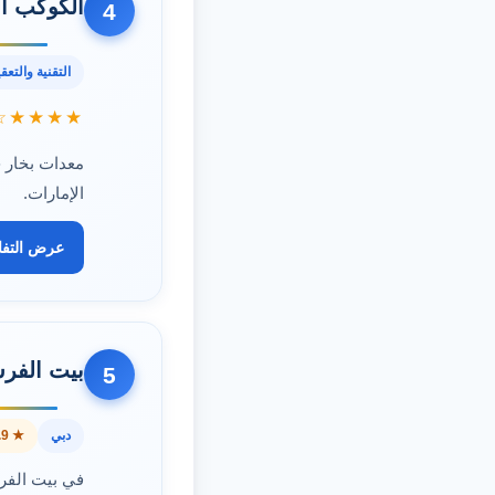
الكوكب ا
4
التقنية والتعق
★★★★☆
معدات بخار 
الإمارات.
عرض التف
بيت الفر
5
دبي
★ 4.9
في بيت الفرس